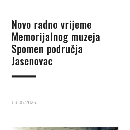
Novo radno vrijeme
Memorijalnog muzeja
Spomen područja
Jasenovac
03.05.2023.