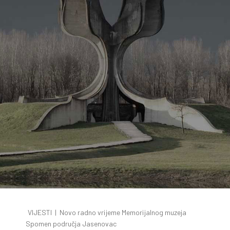
VIJESTI
|
Novo radno vrijeme Memorijalnog muzeja
Spomen područja Jasenovac