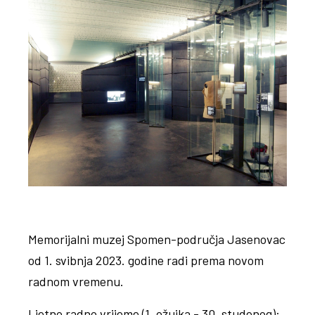
Memorijalni muzej Spomen-područja Jasenovac
od 1. svibnja 2023. godine radi prema novom
radnom vremenu.
Ljetno radno vrijeme (1. ožujka - 30. studenog):