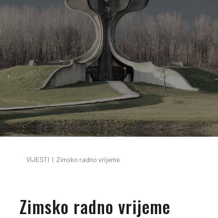
VIJESTI
|
Zimsko radno vrijeme
Zimsko radno vrijeme