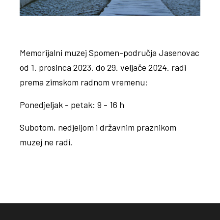
Memorijalni muzej Spomen-područja Jasenovac
od 1. prosinca 2023. do 29. veljače 2024. radi
prema zimskom radnom vremenu:
Ponedjeljak - petak: 9 - 16 h
Subotom, nedjeljom i državnim praznikom
muzej ne radi.