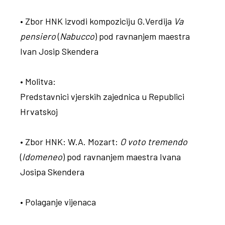
• Zbor HNK izvodi kompoziciju G.Verdija
Va
pensiero
(
Nabucco
) pod ravnanjem maestra
Ivan Josip Skendera
• Molitva:
Predstavnici vjerskih zajednica u Republici
Hrvatskoj
• Zbor HNK: W.A. Mozart:
O voto tremendo
(
Idomeneo
) pod ravnanjem maestra Ivana
Josipa Skendera
• Polaganje vijenaca