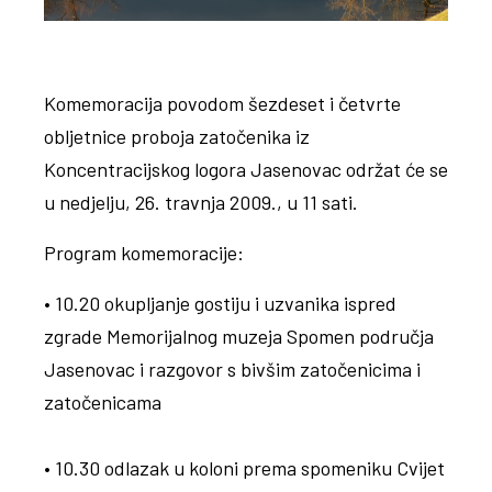
Komemoracija povodom šezdeset i četvrte
obljetnice proboja zatočenika iz
Koncentracijskog logora Jasenovac održat će se
u nedjelju, 26. travnja 2009., u 11 sati.
Program komemoracije:
• 10.20 okupljanje gostiju i uzvanika ispred
zgrade Memorijalnog muzeja Spomen područja
Jasenovac i razgovor s bivšim zatočenicima i
zatočenicama
• 10.30 odlazak u koloni prema spomeniku Cvijet