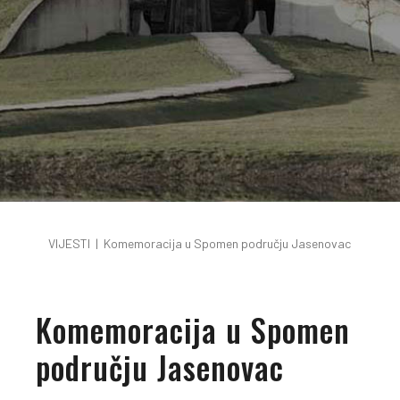
VIJESTI
|
Komemoracija u Spomen području Jasenovac
Komemoracija u Spomen
području Jasenovac