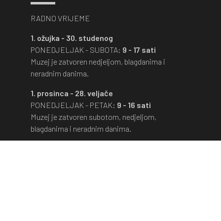
RADNO VRIJEME
1. ožujka - 30. studenog
PONEDJELJAK - SUBOTA:
9 - 17 sati
Muzej je zatvoren nedjeljom, blagdanima i
neradnim danima.
1. prosinca - 28. veljače
PONEDJELJAK - PETAK:
9 - 16 sati
Muzej je zatvoren subotom, nedjeljom,
blagdanima i neradnim danima.