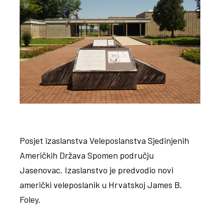
Posjet izaslanstva Veleposlanstva Sjedinjenih
Američkih Država Spomen području
Jasenovac. Izaslanstvo je predvodio novi
američki veleposlanik u Hrvatskoj James B.
Foley.