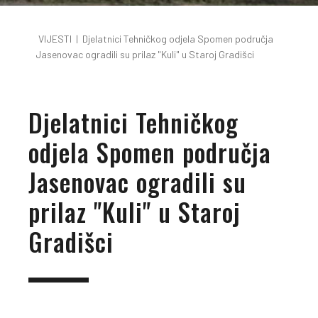
VIJESTI
|
Djelatnici Tehničkog odjela Spomen područja
Jasenovac ogradili su prilaz "Kuli" u Staroj Gradišci
Djelatnici Tehničkog
odjela Spomen područja
Jasenovac ogradili su
prilaz "Kuli" u Staroj
Gradišci