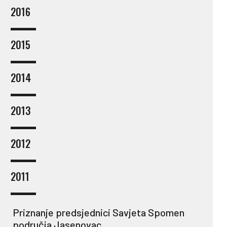
2016
2015
2014
2013
2012
2011
Priznanje predsjednici Savjeta Spomen
područja Jasenovac