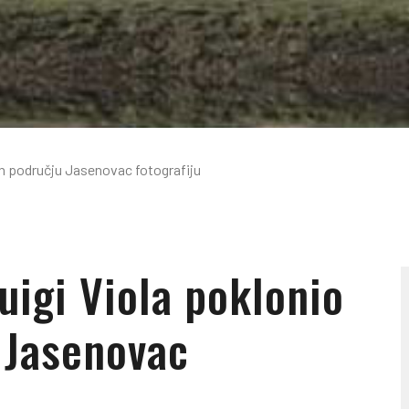
en području Jasenovac fotografiju
Luigi Viola poklonio
 Jasenovac