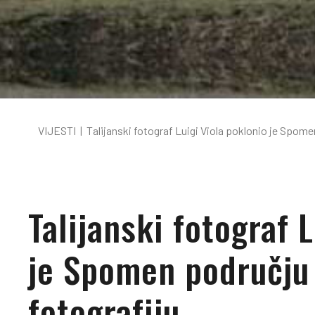
VIJESTI
|
Talijanski fotograf Luigi Viola poklonio je Spom
Talijanski fotograf 
je Spomen području
fotografiju