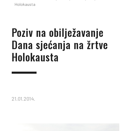
Holokausta
Poziv na obilježavanje
Dana sjećanja na žrtve
Holokausta
21.01.2014.