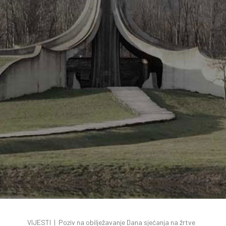
VIJESTI
|
Poziv na obilježavanje Dana sjećanja na žrtve