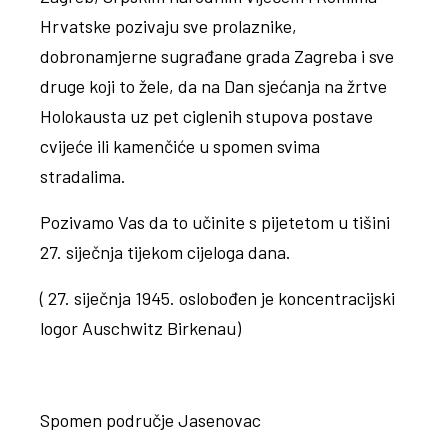
Hrvatske pozivaju sve prolaznike,
dobronamjerne sugrađane grada Zagreba i sve
druge koji to žele, da na Dan sjećanja na žrtve
Holokausta uz pet ciglenih stupova postave
cvijeće ili kamenčiće u spomen svima
stradalima.
Pozivamo Vas da to učinite s pijetetom u tišini
27. siječnja tijekom cijeloga dana.
( 27. siječnja 1945. oslobođen je koncentracijski
logor Auschwitz Birkenau)
Spomen područje Jasenovac