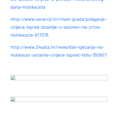
dana-Holokausta
http://www.vecernji.hr/ritam-grada/polaganje-
cvijeca-ispred-dzamije-u-spomen-na-zrtve-
holokausta-917376
http://www.24sata.hr/news/dan-sjecanja-na-
holokaust-ostavite-cvijece-ispred-hdlu-350917