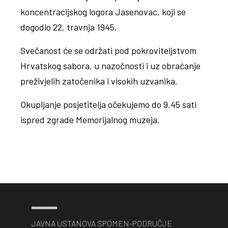
koncentracijskog logora Jasenovac, koji se
dogodio 22. travnja 1945.
Svečanost će se održati pod pokroviteljstvom
Hrvatskog sabora, u nazočnosti i uz obraćanje
preživjelih zatočenika i visokih uzvanika.
Okupljanje posjetitelja očekujemo do 9.45 sati
ispred zgrade Memorijalnog muzeja.
JAVNA USTANOVA SPOMEN-PODRUČJE