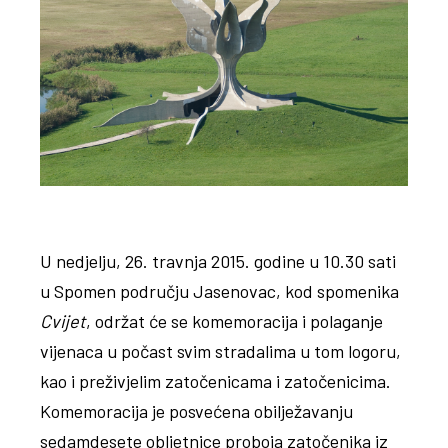
U nedjelju, 26. travnja 2015. godine u 10.30 sati
u Spomen području Jasenovac, kod spomenika
Cvijet
, održat će se komemoracija i polaganje
vijenaca u počast svim stradalima u tom logoru,
kao i preživjelim zatočenicama i zatočenicima.
Komemoracija je posvećena obilježavanju
sedamdesete obljetnice proboja zatočenika iz