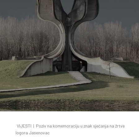
VIJESTI
|
Poziv na komemoraciju u znak sjećanja na žrtve
logora Jasenovac