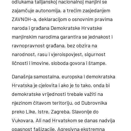
odlukama talijanskoj nacionalnoj manjini se
zajamčuje autonomija, a trećim zasjedanjem
ZAVNOH-a, deklaracijom o osnovnim pravima
naroda i građana Demokratske Hrvatske
manjinskim narodima garantira se jednakost i
ravnopravnost građana, bez obzira na
narodnost, rasu i vjeroispovjest, sigurnost
ličnosti i imovine, sloboda govora i štampe.
Današnja samostalna, europska i demokratska
Hrvatska je cjelovita i ako je to tako, onda bi
demokratske vrijednosti trebale važiti na
njezinom čitavom teritoriju, od Dubrovnika
preko Like, Istre, Zagreba, Slavonije do
Vukovara. Ali nad Hrvatskom se danas nadvija
opasnost fašizacije. Agresivna ekstremna