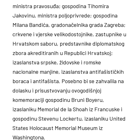
ministra pravosuđa; gospodina Tihomira
Jakovinu, ministra poljoprivrede; gospodina
Milana Bandića, gradonačelnika grada Zagreba;
crkvene i vjerske velikodostojnike, zastupnike u
Hrvatskom saboru, predstavnike diplomatskog
zbora akreditiranih u Republici Hrvatskoj;
izaslanstva srpske, židovske i romske
nacionalne manjine, izaslanstva antifašističkih
boraca i antifašista. Posebno bi se zahvalila na
dolasku i prisustvovanju ovogodišnjoj
komemoraciji gospodinu Bruni Boyeru,
izaslaniku Memorial de la Shoah iz Francuske i
gospodinu Stevenu Lockertu, izaslaniku United
States Holocaust Memorial Museum iz
Washingtona.