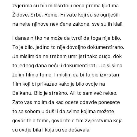
zvjerima su bili milosrdniji nego prema ljudima.
Židove, Srbe, Rome, Hrvate koji su se ogriješili
na neke njihove neviđene zakone, sve su ih klali.
I danas nitko ne može da tvrdi da toga nije bilo.
To je bilo, jedino to nije dovoljno dokumentirano.
Ja mislim da ne trebam umrijeti tako dugo, dok
to jednog dana neću i dokumentirati. Ja si silno
želim film o tome. I mislim da bi to bio izvrstan
film koji bi prikazao kako je bilo ovdje na
Balkanu. Bilo je strašno. Ali to sam već rekao.
Zato vas molim da kad odete odavde ponesete
to sa sobom u duši i da svima kojima možete
govorite o tome, govorite o tim zvjerstvima koja
su ovdje bila i koja su se dešavala.