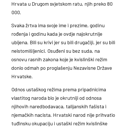
Hrvata u Drugom svjetskom ratu, njih preko 80
000.
Svaka žrtva ima svoje ime i prezime, godinu
rođenja i godinu kada je ovdje najokrutnije
ubijena. Bili su krivi jer su bili drugačiji, jer su bili
neistomišljenici. Osuđeni su bez suda, na
osnovu rasnih zakona koje je kvislinški režim
donio odmah po proglašenju Nezavisne Države
Hrvatske.
Odnos ustaškog režima prema pripadnicima
vlastitog naroda bio je okrutniji od odnosa
njihovih naredbodavaca, talijanskih fašista i
njemačkih nacista. Hrvatski narod nije prihvatio
tuđinsku okupaciju i ustaški režim kvislinške