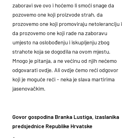
zaboravi sve ovo i hoćemo li smoći snage da
pozovemo one koji proizvode strah, da
prozovemo one koji promoviraju netoleranciju i
da prozovemo one koji rade na zaboravu
umjesto na oslobođenju i iskupljenju zbog
strahote koja se dogodila na ovom mjestu.
Mnogo je pitanja, a ne većinu od njih nećemo
odgovarati ovdje. Ali ovdje ćemo reći odgovor
koji je moguće reći - neka je slava martirima
jasenovačkim.
Govor gospodina Branka Lustiga, izaslanika
predsjednice Republike Hrvatske