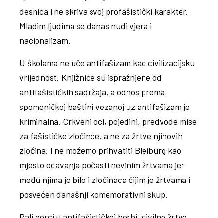
desnica i ne skriva svoj profašistički karakter.
Mladim ljudima se danas nudi vjera i
nacionalizam.
U školama ne uče antifašizam kao civilizacijsku
vrijednost. Knjižnice su ispražnjene od
antifašističkih sadržaja, a odnos prema
spomeničkoj baštini vezanoj uz antifašizam je
kriminalna. Crkveni oci, pojedini, predvode mise
za fašističke zločince, a ne za žrtve njihovih
zločina. I ne možemo prihvatiti Bleiburg kao
mjesto odavanja počasti nevinim žrtvama jer
među njima je bilo i zločinaca čijim je žrtvama i
posvećen današnji komemorativni skup.
Pali borci u antifašističkoj borbi, civilne žrtve