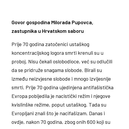
Govor gospodina Milorada Pupovca,
zastupnika u Hrvatskom saboru
Prije 70 godina zatočenici ustaškog
koncentracijskog logora smrti krenuli su u
proboj. Nisu čekali oslobodioce, već su odlučili
da se pridruže snagama slobode. Birali su
između neizvjesne slobode i mnogo izvijesnije
smrti. Prije 70 godina ujedinjena antifašistička
Evropa pobijedila je nacistički režim i njegove
kvislinške režime, poput ustaškog. Tada su
Evropljani znali što je nacifašizam. Danas i
ovdje, nakon 70 godina, zbog onih 600 koji su