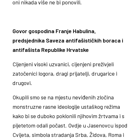
oni nikada više ne bi ponovili.
Govor gospodina Franje Habulina,
predsjednika Saveza antifašističkih boraca i
antifašista Republike Hrvatske
Cijenjeni visoki uzvanici, cijenjeni preživjeli
zatočenici logora, dragi prijatelji, drugarice i
drugovi.
Okupili smo se na mjestu neviđenih zločina
monstruzne rasne ideologije ustaškog režima
kako bi se duboko poklonili njihovim žrtvama i s
pijetetom odali počast. Ovdje u Jasenovcu ispod
Cvijeta, simbola stradanja Srba, Židova, Roma i