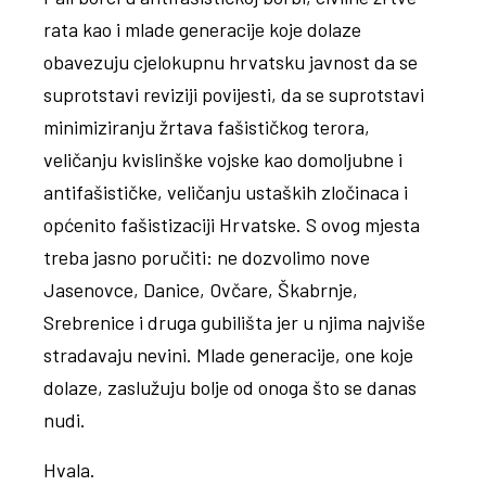
rata kao i mlade generacije koje dolaze
obavezuju cjelokupnu hrvatsku javnost da se
suprotstavi reviziji povijesti, da se suprotstavi
minimiziranju žrtava fašističkog terora,
veličanju kvislinške vojske kao domoljubne i
antifašističke, veličanju ustaških zločinaca i
općenito fašistizaciji Hrvatske. S ovog mjesta
treba jasno poručiti: ne dozvolimo nove
Jasenovce, Danice, Ovčare, Škabrnje,
Srebrenice i druga gubilišta jer u njima najviše
stradavaju nevini. Mlade generacije, one koje
dolaze, zaslužuju bolje od onoga što se danas
nudi.
Hvala.