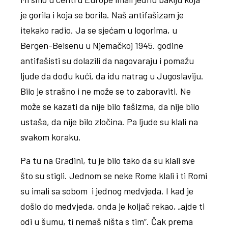
je gorila i koja se borila. Naš antifašizam je
itekako radio. Ja se sjećam u logorima, u
Bergen-Belsenu u Njemačkoj 1945. godine
antifašisti su dolazili da nagovaraju i pomažu
ljude da dođu kući, da idu natrag u Jugoslaviju.
Bilo je strašno i ne može se to zaboraviti. Ne
može se kazati da nije bilo fašizma, da nije bilo
ustaša, da nije bilo zločina. Pa ljude su klali na
svakom koraku.
Pa tu na Gradini, tu je bilo tako da su klali sve
što su stigli. Jednom se neke Rome klali i ti Romi
su imali sa sobom i jednog medvjeda. I kad je
došlo do medvjeda, onda je koljač rekao, „ajde ti
odi u šumu, ti nemaš ništa s tim“. Čak prema