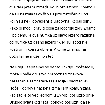
ova dva jezera između kojih prolazimo? Znamo li
da su nastala tako što su prvi zatočenici, od
kojih su neki dovedeni iz Jadovna, kopali glinu
kako bi mogli praviti cigle za logorski zid? Znamo
li po čemu je ova humka uz lijevo jezero različita
od humke uz desno jezero? Jer su ispod nje
kosti onih koji su ubijeni. Ako ne znamo, taj
doživljaj ne možemo steći.
Na kraju, zapitajmo se danas i ovdje: možemo li,
može li naše društvo prepoznati znakove
narastanja atmosfere fašizacije i nacizacije?
Hoće li obnova nacionalizma i antikomunizma,
kao što je to već jednom u Evropi poslužilo prije
Drugog svjetskog rata, ponovo poslužiti da se