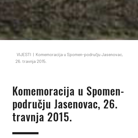
VIJESTI
|
Komemoracija u Spomen-području Jasenovac,
26. travnja 2015.
Komemoracija u Spomen-
području Jasenovac, 26.
travnja 2015.