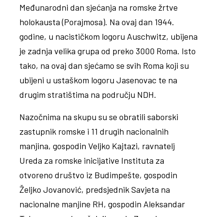
Međunarodni dan sjećanja na romske žrtve
holokausta (Porajmosa). Na ovaj dan 1944.
godine, u nacističkom logoru Auschwitz, ubijena
je zadnja velika grupa od preko 3000 Roma. Isto
tako, na ovaj dan sjećamo se svih Roma koji su
ubijeni u ustaškom logoru Jasenovac te na
drugim stratištima na području NDH.
Nazočnima na skupu su se obratili saborski
zastupnik romske i 11 drugih nacionalnih
manjina, gospodin Veljko Kajtazi, ravnatelj
Ureda za romske inicijative Instituta za
otvoreno društvo iz Budimpešte, gospodin
Željko Jovanović, predsjednik Savjeta na
nacionalne manjine RH, gospodin Aleksandar