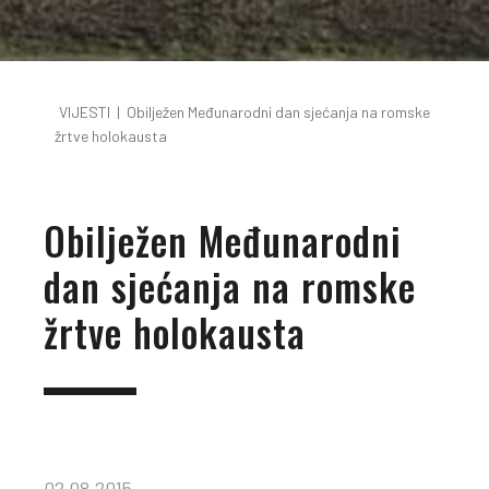
VIJESTI
|
Obilježen Međunarodni dan sjećanja na romske
žrtve holokausta
Obilježen Međunarodni
dan sjećanja na romske
žrtve holokausta
02.08.2015.