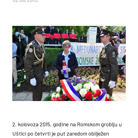
2. kolovoza 2015. godine na Romskom groblju u
Uštici po četvrti je put zaredom obilježen