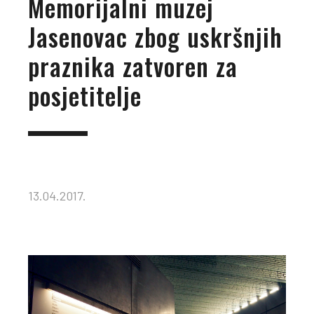
Memorijalni muzej
Jasenovac zbog uskršnjih
praznika zatvoren za
posjetitelje
13.04.2017.