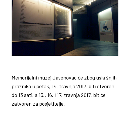
Memorijalni muzej Jasenovac će zbog uskršnjih
praznika u petak, 14. travnja 2017. biti otvoren
do 13 sati, a 15., 16. i 17. travnja 2017. bit će
zatvoren za posjetitelje.