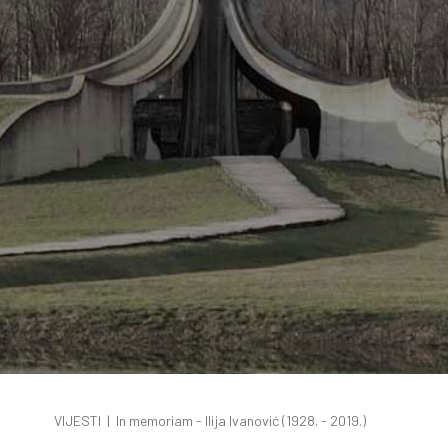
VIJESTI
|
In memoriam - Ilija Ivanović (1928. - 2019.)