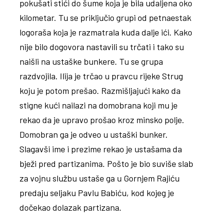
pokušati stići do šume koja je bila udaljena oko
kilometar. Tu se priključio grupi od petnaestak
logoraša koja je razmatrala kuda dalje ići. Kako
nije bilo dogovora nastavili su trčati i tako su
naišli na ustaške bunkere. Tu se grupa
razdvojila. Ilija je trčao u pravcu rijeke Strug
koju je potom prešao. Razmišljajući kako da
stigne kući nailazi na domobrana koji mu je
rekao da je upravo prošao kroz minsko polje.
Domobran ga je odveo u ustaški bunker.
Slagavši ime i prezime rekao je ustašama da
bježi pred partizanima. Pošto je bio suviše slab
za vojnu službu ustaše ga u Gornjem Rajiću
predaju seljaku Pavlu Babiću, kod kojeg je
dočekao dolazak partizana.