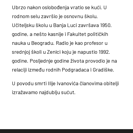
Ubrzo nakon oslobođenja vratio se kući. U
rodnom selu završio je osnovnu školu.
Učiteljsku školu u Banja Luci završava 1950.
godine, a nešto kasnije i Fakultet političkih
nauka u Beogradu. Radio je kao profesor u
srednjoj školi u Zenici koju je napustio 1992.
godine. Posljednje godine života provodio je na
relaciji između rodnih Podgradaca i Gradiške.
U povodu smrti Ilije Ivanovića članovima obitelji
izražavamo najdublju sućut.