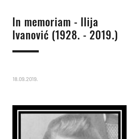
In memoriam - Ilija
Ivanović (1928. - 2019.)
18.09.2019.