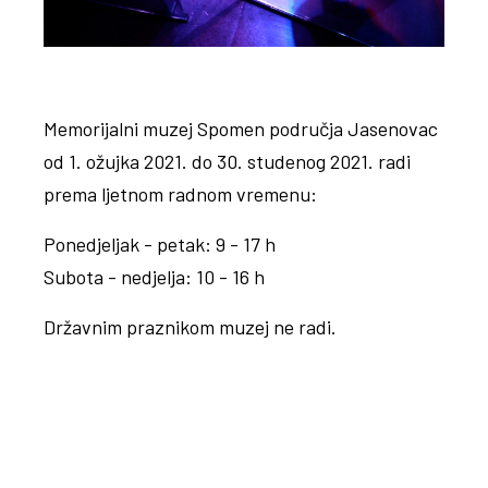
Memorijalni muzej Spomen područja Jasenovac
od 1. ožujka 2021. do 30. studenog 2021. radi
prema ljetnom radnom vremenu:
Ponedjeljak - petak: 9 - 17 h
Subota - nedjelja: 10 - 16 h
Državnim praznikom muzej ne radi.