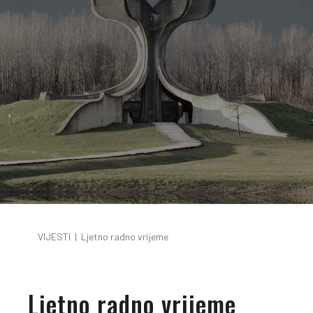
VIJESTI
|
Ljetno radno vrijeme
Ljetno radno vrijeme