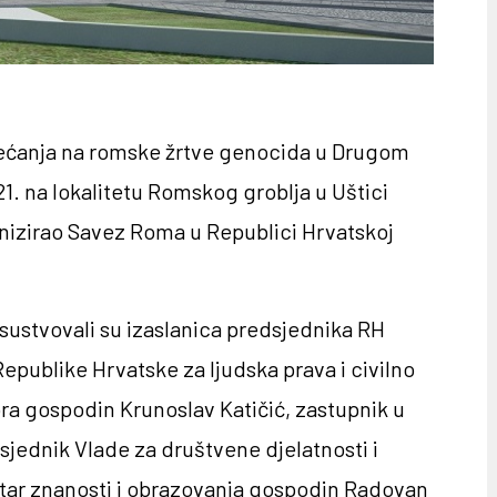
ćanja na romske žrtve genocida u Drugom
1. na lokalitetu Romskog groblja u Uštici
nizirao Savez Roma u Republici Hrvatskoj
sustvovali su izaslanica predsjednika RH
epublike Hrvatske za ljudska prava i civilno
ra gospodin Krunoslav Katičić, zastupnik u
sjednik Vlade za društvene djelatnosti i
star znanosti i obrazovanja gospodin Radovan