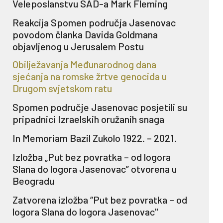
Veleposlanstvu SAD-a Mark Fleming
Reakcija Spomen područja Jasenovac
povodom članka Davida Goldmana
objavljenog u Jerusalem Postu
Obilježavanja Međunarodnog dana
sjećanja na romske žrtve genocida u
Drugom svjetskom ratu
Spomen područje Jasenovac posjetili su
pripadnici Izraelskih oružanih snaga
In Memoriam Bazil Zukolo 1922. – 2021.
Izložba „Put bez povratka – od logora
Slana do logora Jasenovac” otvorena u
Beogradu
Zatvorena izložba “Put bez povratka – od
logora Slana do logora Jasenovac"