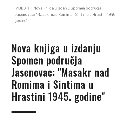
VIJESTI
|
Nova knjiga u izdanju Spomen područja
Jasenovac: "Masakr nad Romima i Sintima u Hrastini 1945.
godine"
Nova knjiga u izdanju
Spomen područja
Jasenovac: "Masakr nad
Romima i Sintima u
Hrastini 1945. godine"