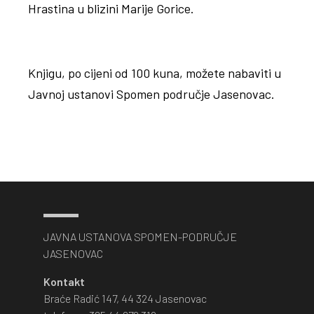
Hrastina u blizini Marije Gorice.
Knjigu, po cijeni od 100 kuna, možete nabaviti u
Javnoj ustanovi Spomen područje Jasenovac.
JAVNA USTANOVA SPOMEN-PODRUČJE
JASENOVAC
Kontakt
Braće Radić 147, 44 324 Jasenovac