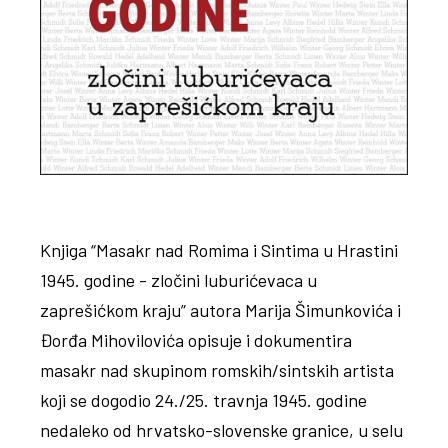
Knjiga “Masakr nad Romima i Sintima u Hrastini
1945. godine - zločini luburićevaca u
zaprešićkom kraju” autora Marija Šimunkovića i
Đorđa Mihovilovića opisuje i dokumentira
masakr nad skupinom romskih/sintskih artista
koji se dogodio 24./25. travnja 1945. godine
nedaleko od hrvatsko-slovenske granice, u selu