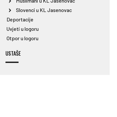
Muslimani u KL Jasenovac
Slovenci u KL Jasenovac
Deportacije
Uvjeti u logoru
Otpor u logoru
USTAŠE