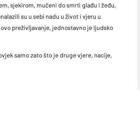
m, sjekirom, mučeni do smrti glađu i žeđu,
nalazili su u sebi nadu u život i vjeru u
hovo preživljavanje, jednostavno je ljudsko
čovjek samo zato što je druge vjere, nacije,