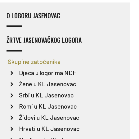
O LOGORU JASENOVAC
ŽRTVE JASENOVAČKOG LOGORA
Skupine zatočenika
Djeca u logorima NDH
Žene u KL Jasenovac
Srbi u KL Jasenovac
Romi u KL Jasenovac
Židovi u KL Jasenovac
Hrvati u KL Jasenovac