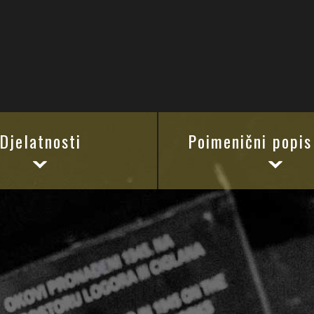
Djelatnosti
Poimenični popis