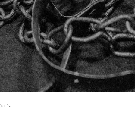
čenika