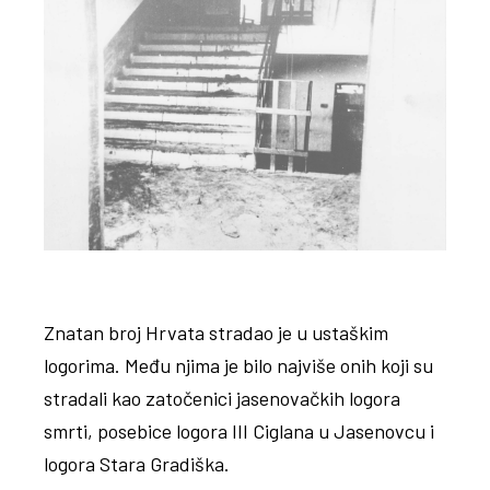
Znatan broj Hrvata stradao je u ustaškim
logorima. Među njima je bilo najviše onih koji su
stradali kao zatočenici jasenovačkih logora
smrti, posebice logora III Ciglana u Jasenovcu i
logora Stara Gradiška.