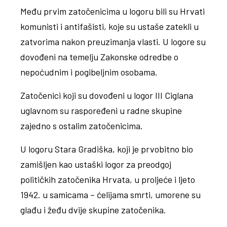
Među prvim zatočenicima u logoru bili su Hrvati
komunisti i antifašisti, koje su ustaše zatekli u
zatvorima nakon preuzimanja vlasti. U logore su
dovođeni na temelju Zakonske odredbe o
nepoćudnim i pogibeljnim osobama.
Zatočenici koji su dovođeni u logor III Ciglana
uglavnom su raspoređeni u radne skupine
zajedno s ostalim zatočenicima.
U logoru Stara Gradiška, koji je prvobitno bio
zamišljen kao ustaški logor za preodgoj
političkih zatočenika Hrvata, u proljeće i ljeto
1942. u samicama – ćelijama smrti, umorene su
glađu i žeđu dvije skupine zatočenika.