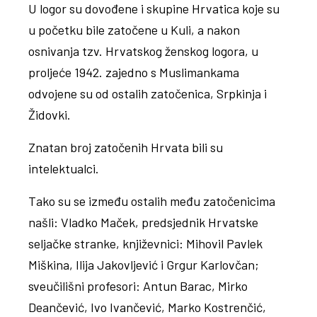
U logor su dovođene i skupine Hrvatica koje su
u početku bile zatočene u Kuli, a nakon
osnivanja tzv. Hrvatskog ženskog logora, u
proljeće 1942. zajedno s Muslimankama
odvojene su od ostalih zatočenica, Srpkinja i
Židovki.
Znatan broj zatočenih Hrvata bili su
intelektualci.
Tako su se između ostalih među zatočenicima
našli: Vladko Maček, predsjednik Hrvatske
seljačke stranke, književnici: Mihovil Pavlek
Miškina, Ilija Jakovljević i Grgur Karlovčan;
sveučilišni profesori: Antun Barac, Mirko
Deančević, Ivo Ivančević, Marko Kostrenčić,