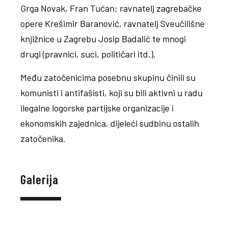
Grga Novak, Fran Tućan; ravnatelj zagrebačke
opere Krešimir Baranović, ravnatelj Sveučilišne
knjižnice u Zagrebu Josip Badalić te mnogi
drugi (pravnici, suci, političari itd.).
Među zatočenicima posebnu skupinu činili su
komunisti i antifašisti, koji su bili aktivni u radu
ilegalne logorske partijske organizacije i
ekonomskih zajednica, dijeleći sudbinu ostalih
zatočenika.
Galerija