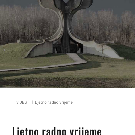
VIJESTI
|
Ljetno radno vrijeme
Ljetno radno vrijeme