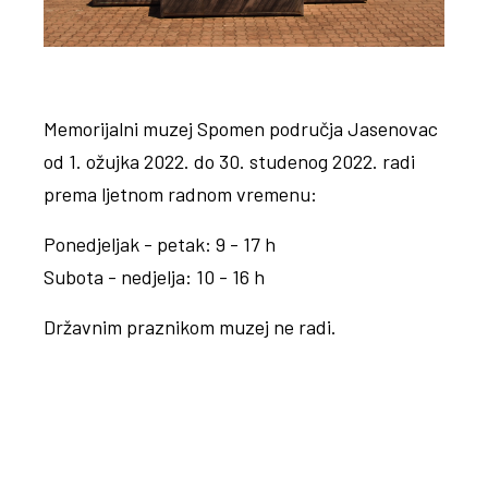
Memorijalni muzej Spomen područja Jasenovac
od 1. ožujka 2022. do 30. studenog 2022. radi
prema ljetnom radnom vremenu:
Ponedjeljak - petak: 9 - 17 h
Subota - nedjelja: 10 - 16 h
Državnim praznikom muzej ne radi.